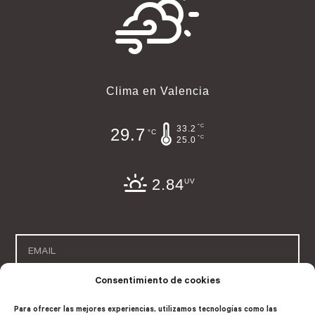
Clima en Valencia
°C
33.2
29.7
°C
°C
25.0
2.84
UV
Consentimiento de cookies
SUSCRÍBETE
Para ofrecer las mejores experiencias, utilizamos tecnologías como las